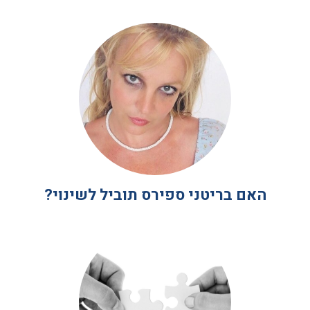
האם בריטני ספירס תוביל לשינוי?