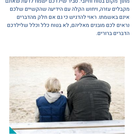
מתוך מקום בטוח וחיובי. סביר שילדכם ישמח לדעת שאתם
מקבלים עזרה, ויחוש הקלה עם הידיעה שהקשיים שלכם
אינם באשמתו. ראוי להדגיש כי גם אם חלק מהדברים
נראים לכם מובנים מאליהם, לא בטוח כלל וכלל שלילדכם
הדברים ברורים.