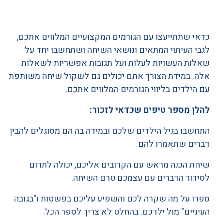
כדאי שתתייעצו עם הגורמים המקצועיים המלווים אתכם,
לגבי העיתוי המתאים ונושאי השיחה ושתחשבו יחד על
שאלות העשויות לעלות ועל תגובות אפשריות לשאלות
אלה. במידת הצורך אתם יכולים גם לשקול שיחה משותפת
עם הילדים בליווי הגורמים המלווים אתכם.
להלן מספר טיפים שכדאי לזכור:
התחשבו בגיל הילדים שלכם ובמידה בה הם מסוגלים להבין
דברים שתאמרו להם.
שיחת הכנה מראש עם הקרובים אליכם, יכולה לתרום
לסידור הדברים עם עצמכם טרם השיחה.
ספרו על מה שקרה לכם והשפיע עליכם בפשטות ו"בגובה
העיניים" מול ילדכם. בהחלט לא צריך לספר הכל.