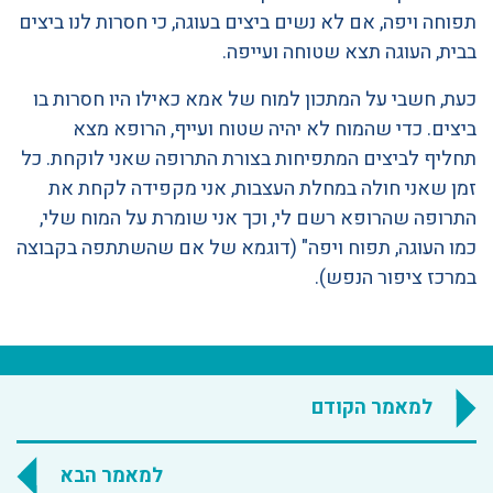
תפוחה ויפה, אם לא נשים ביצים בעוגה, כי חסרות לנו ביצים
בבית, העוגה תצא שטוחה ועייפה.
כעת, חשבי על המתכון למוח של אמא כאילו היו חסרות בו
ביצים. כדי שהמוח לא יהיה שטוח ועייף, הרופא מצא
תחליף לביצים המתפיחות בצורת התרופה שאני לוקחת. כל
זמן שאני חולה במחלת העצבות, אני מקפידה לקחת את
התרופה שהרופא רשם לי, וכך אני שומרת על המוח שלי,
כמו העוגה, תפוח ויפה" (דוגמא של אם שהשתתפה בקבוצה
במרכז ציפור הנפש).
למאמר הקודם
למאמר הבא