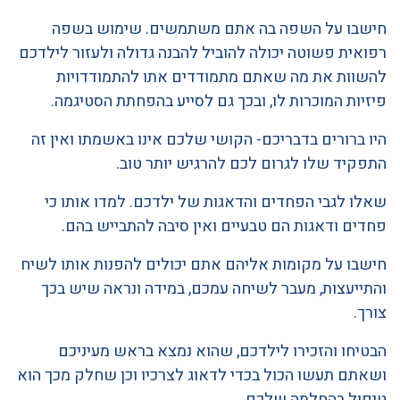
חישבו על השפה בה אתם משתמשים. שימוש בשפה
רפואית פשוטה יכולה להוביל להבנה גדולה ולעזור לילדכם
להשוות את מה שאתם מתמודדים אתו להתמודדויות
פיזיות המוכרות לו, ובכך גם לסייע בהפחתת הסטיגמה.
היו ברורים בדבריכם- הקושי שלכם אינו באשמתו ואין זה
התפקיד שלו לגרום לכם להרגיש יותר טוב.
שאלו לגבי הפחדים והדאגות של ילדכם. למדו אותו כי
פחדים ודאגות הם טבעיים ואין סיבה להתבייש בהם.
חישבו על מקומות אליהם אתם יכולים להפנות אותו לשיח
והתייעצות, מעבר לשיחה עמכם, במידה ונראה שיש בכך
צורך.
הבטיחו והזכירו לילדכם, שהוא נמצא בראש מעיניכם
ושאתם תעשו הכול בכדי לדאוג לצרכיו וכן שחלק מכך הוא
טיפול בהחלמה שלכם.