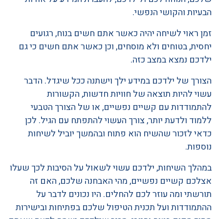
הבעיות והקושי הנפשי.
זמן ראוי לשיחה יהיה כאשר אתם חשים בנוח, רגועים
יחסית, בטוחים ולא מוסחים, וכן כאשר אתם חשים כי גם
ילדכם נמצא במצב כזה.
הצורך של ילדכם במידע ילך וישתנה ככל שיגדל. הדבר
עשוי להיות תוצאה של חוויות חדשות, הקשורות
להתמודדות עם קשיים נפשיים, או של הצורך הטבעי
ללמוד ולדעת יותר, צורך העשוי להתפתח עם הגיל. לכן
כדאי לזכור שהשיח הוא פתוח ובהמשך יוביל לשיחות
נוספות.
במהלך השיחות, ילדכם עשוי לשאול על הסיבות לכך שעלו
אצלכם קשיים נפשיים, מהי האבחנה שלכם, האם זה
תורשתי ומה עוזר לכם להחלים. היו נכונים לדבר על
ההתמודדות ועל תכנית הטיפול שלכם בפתיחות ובישירות