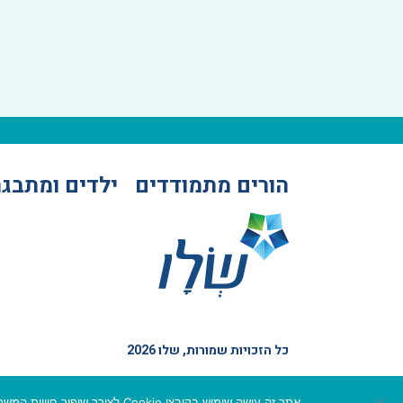
הורים מתמודדים
ילדים ומתבגר
כל הזכויות שמורות, שלו 2026
אתר זה עושה שימוש בקובצי Cookie לצורך שיפור חוויית המשתמש. המשך השימוש באתר מהווה הסכמה לשימוש בעוגיות בהתאם למדיניות הפרטיות שלנו.