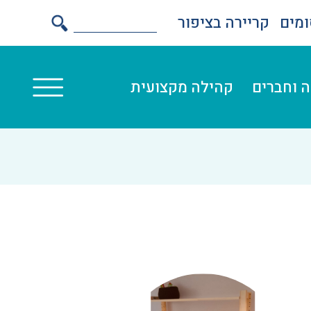
מים
קריירה בציפור
 וחברים
קהילה מקצועית