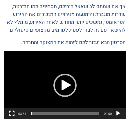
אך אם שמתם לב שאצל הוריכם, תסמינים כמו חודרנות,
עוררות מוגברת והימנעות מגירויים המזכירים את האירוע
הטראומטי, נמשכים יותר מחודש לאחר האירוע, מומלץ לא
להישאר עם זה לבד ולפנות לגורמים מקצועיים טיפוליים.
הסרטון הבא יעזור לכם לזהות את המצוקה והחרדה.
נגן
וידאו
03:54
00:00