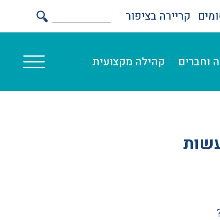
מים
קריירה בציפור
 וחברים
קהילה מקצועית
עשות