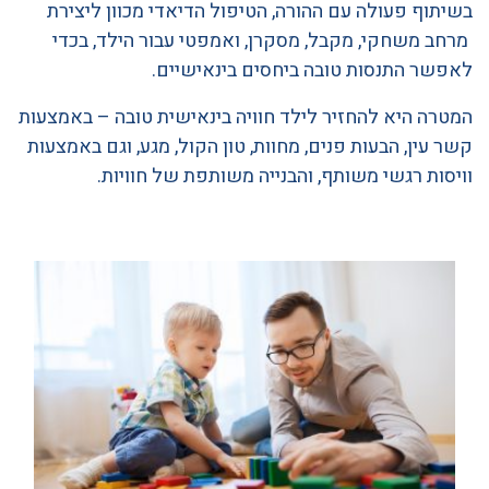
בשיתוף פעולה עם ההורה, הטיפול הדיאדי מכוון ליצירת
מרחב משחקי, מקבל, מסקרן, ואמפטי עבור הילד, בכדי
לאפשר התנסות טובה ביחסים בינאישיים.
המטרה היא להחזיר לילד חוויה בינאישית טובה – באמצעות
קשר עין, הבעות פנים, מחוות, טון הקול, מגע, וגם באמצעות
וויסות רגשי משותף, והבנייה משותפת של חוויות.