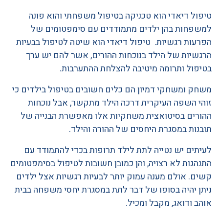
טיפול דיאדי הוא טכניקה בטיפול משפחתי והוא פונה
למשפחות בהן ילדים מתמודדים עם סימפטומים של
הפרעות רגשיות. טיפול דיאדי הוא שיטה לטיפול בבעיות
הרגשיות של הילד בנוכחות ההורים, אשר להם יש ערך
בטיפול ותרומה מיטיבה להצלחת ההתערבות.
משחק ומשחקי דמיון הם כלים חשובים בטיפול בילדים כי
זוהי השפה העיקרית דרכה הילד מתקשר, אבל נוכחות
ההורים בסיטואצית משחקיות אלו מאפשרת הבנייה של
תובנות במסגרת היחסים של ההורה והילד.
לעיתים יש נטייה לתת לילד תרופות בכדי להתמודד עם
התנהגות לא רצויה, והן כמובן חשובות לטיפול בסימפטומים
קשים. אולם מענה עמוק יותר לבעיות רגשיות אצל ילדים
ניתן יהיה בסופו של דבר לתת במסגרת יחסי משפחה בבית
אוהב ודואג, מקבל ומכיל.