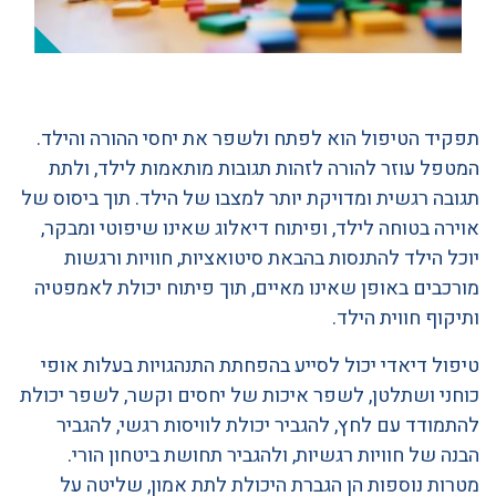
תפקיד הטיפול הוא לפתח ולשפר את יחסי ההורה והילד.
המטפל עוזר להורה לזהות תגובות מותאמות לילד, ולתת
תגובה רגשית ומדויקת יותר למצבו של הילד. תוך ביסוס של
אוירה בטוחה לילד, ופיתוח דיאלוג שאינו שיפוטי ומבקר,
יוכל הילד להתנסות בהבאת סיטואציות, חוויות ורגשות
מורכבים באופן שאינו מאיים, תוך פיתוח יכולת לאמפטיה
ותיקוף חווית הילד.
טיפול דיאדי יכול לסייע בהפחתת התנהגויות בעלות אופי
כוחני ושתלטן, לשפר איכות של יחסים וקשר, לשפר יכולת
להתמודד עם לחץ, להגביר יכולת לוויסות רגשי, להגביר
הבנה של חוויות רגשיות, ולהגביר תחושת ביטחון הורי.
מטרות נוספות הן הגברת היכולת לתת אמון, שליטה על