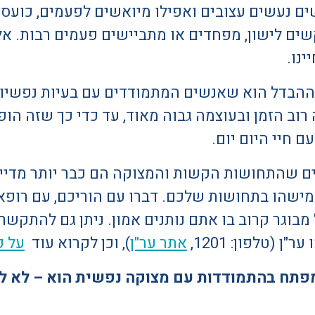
שים נעשים עצובים ואפילו מיואשים לפעמים, כועסי
ים לישון, מפחדים או מתביישים פעמים רבות. אלו 
ינו.
הבדל הוא שאנשים המתמודדים עם בעיות נפשיות,
וב הזמן ובעוצמה גבוה מאוד, עד כדי כך שזה הופ
 חיי היום יום.
 שהתחושות הקשות והמצוקה הם כבר יותר מדיי 
שהו בתחושות שלכם. דברו עם הוריכם, עם רופא,
מבוגר קרוב בו אתם נותנים אמון. ניתן גם להתקש
ן (טלפון: 1201,
אתר ער"ן
), וכן לקרוא עוד
על ק
פתח בהתמודדות עם מצוקה נפשית הוא – לא ל