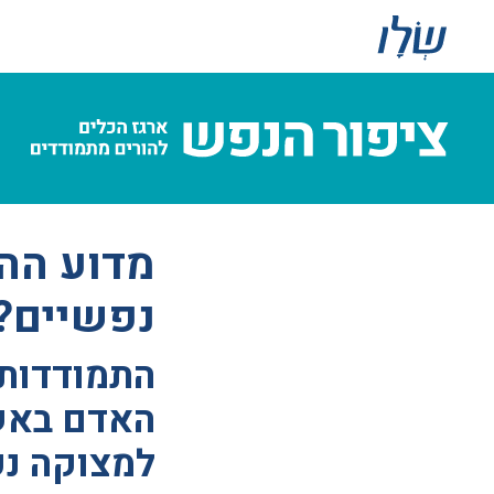
מדוע הה
נפשיים?
התמודדות 
האדם באשר
למצוקה נ