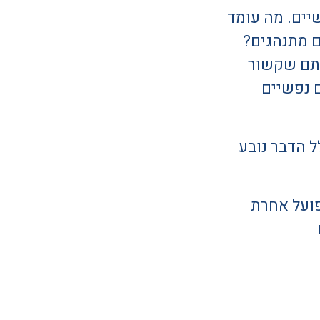
יים. מה עומד
 מתנהגים?
ותם שקשור
 נפשיים
ל הדבר נובע
פועל אחרת