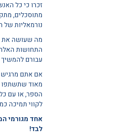
זכרו כי כל האנ
מתוסכלים, מתקש
נורמאליות של חי
מה שעושה את ה
התחושות האלה ר
עבורם להמשיך עם
אם אתם מרגישים
מאוד שתשתפו מי
הספר, או עם כל 
לקווי תמיכה כמו ער"
אחד מגורמי המ
לבד!