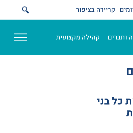
מים
קריירה בציפור
 וחברים
קהילה מקצועית
ם
 כל בני
ת