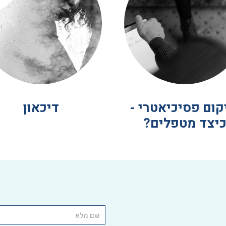
ום פסיכיאטרי -
דיכאון
יצד מטפלים?