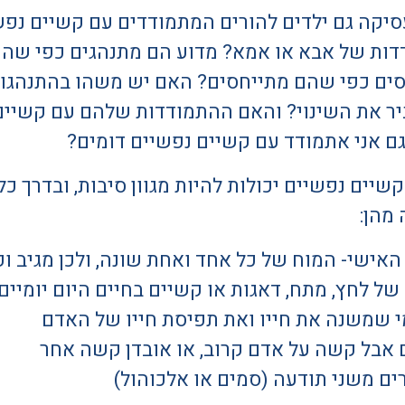
יקה גם ילדים להורים המתמודדים עם קשיים נפש
דות של אבא או אמא? מדוע הם מתנהגים כפי שהם
סים כפי שהם מתייחסים? האם יש משהו בהתנהג
ביר את השינוי? והאם ההתמודדות שלהם עם קשיים
ם אני אתמודד עם קשיים נפשיים דומים?
יים נפשיים יכולות להיות מגוון סיבות, ובדרך כל
מהן:
האישי- המוח של כל אחד ואחת שונה, ולכן מגיב ו
של לחץ, מתח, דאגות או קשיים בחיים היום יומיים
 שמשנה את חייו ואת תפיסת חייו של האדם
אבל קשה על אדם קרוב, או אובדן קשה אחר
ם משני תודעה (סמים או אלכוהול)