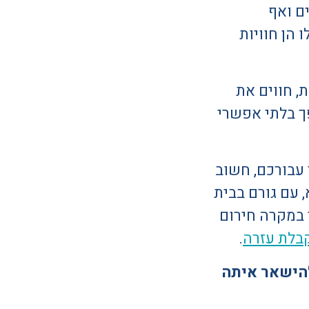
ם ואף
הן חוויות
 חווים את
ך בלתי אפשרי
עבורכם, חשוב
 עם גורם בבית
ר במקרה חירום
בלת עזרה
.
הישאר איתה