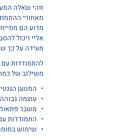
זוהי שאלה המעס
מאחורי ההתמוד
מדוע הם מתייח
אליי ויכול להס
מעידה על כך שג
להתמודדות עם קש
משילוב של כמה 
המטען הגנטי 
עוצמה גבוהה 
משבר פתאומי
התמודדות עם 
שימוש בחומרי