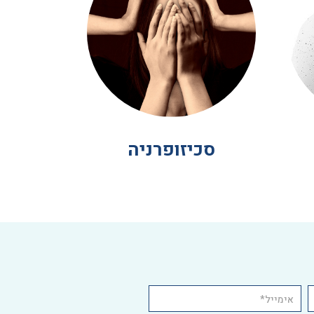
סכיזופרניה