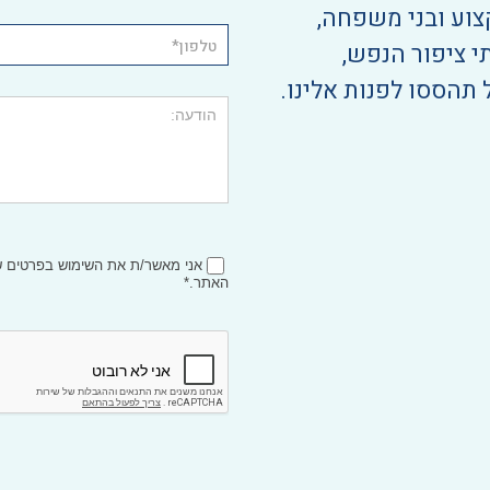
צוע ובני משפחה,
י ציפור הנפש,
 תהססו לפנות אלינו.
אני מאשר/ת את השימוש בפרטים
האתר.*