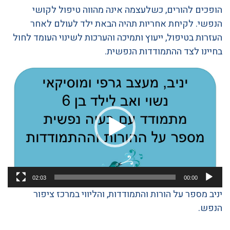
הופכים להורים, כשלעצמה אינה מהווה טיפול לקושי
הנפשי. לקיחת אחריות תהיה הבאת ילד לעולם לאחר
העזרות בטיפול, ייעוץ ותמיכה והערכות לשינוי העומד לחול
בחיינו לצד ההתמודדות הנפשית.
נגן
וידאו
02:03
00:00
יניב מספר על הורות והתמודדות, והליווי במרכז ציפור
הנפש.