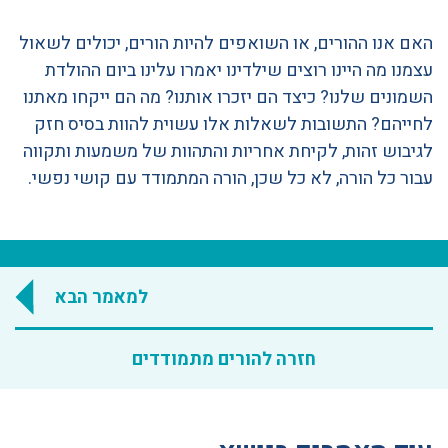
האם אנו ההורים, או השואפים להיות הורים, יכולים לשאול
עצמנו מה היינו רוצים שילדינו יאמרו עלינו ביום ההולדת
השמונים שלנו? כיצד הם יזכרו אותנו? מה הם ייקחו מאתנו
לחייהם? התשובות לשאלות אלו עשוית להוות בסיס חזק
לגיבוש זהות, לקיחת אחריות והתהוות של משמעות ותקווה
עבור כל הורה, לא כל שכן, הורה המתמודד עם קושי נפשי.
למאמר הבא
חזרה להורים מתמודדים