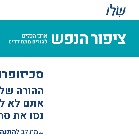
סכיזופרנ
ההורה שלכ
אתם לא לב
נסו את סר
שמת לב ל
התנהג