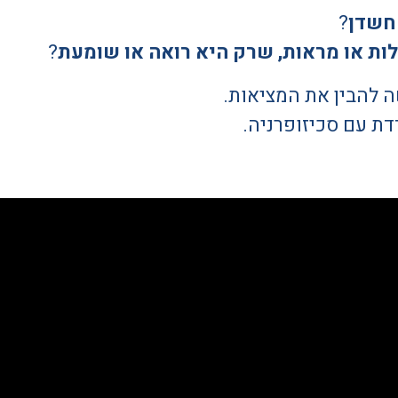
חשדן
?
ות או מראות, שרק היא רואה או שומעת
?
 להבין את המציאות.
דת עם סכיזופרניה.