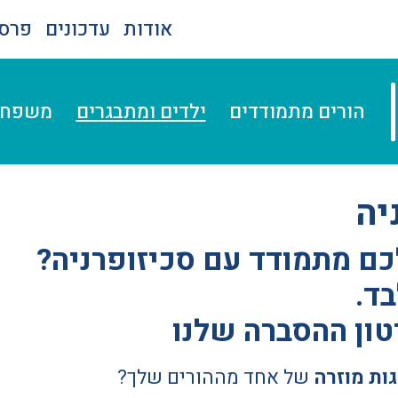
אודות
עדכונים
פרסו
הורים מתמודדים
ילדים ומתבגרים
משפחה
יה
ם מתמודד עם סכיזופרניה?
ד.
טון ההסברה שלנו
ות מוזרה
של אחד מההורים שלך?