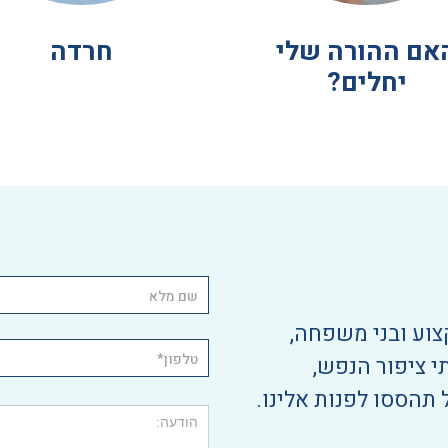
אם ההורה שלי
חרדה
יחלים?
צוע ובני משפחה,
י ציפור הנפש,
 תהססו לפנות אלינו.