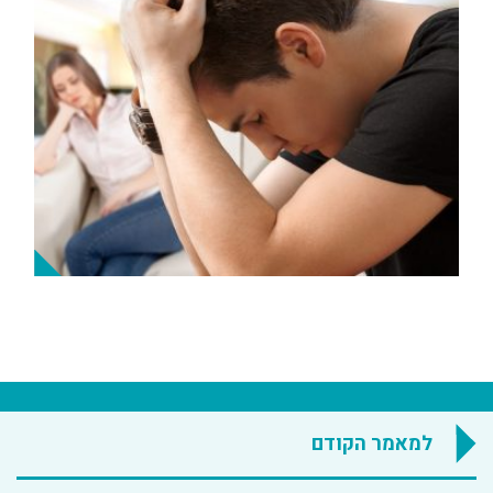
למאמר הקודם