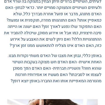
לעיתים, השינויים ברורים וניתן הבחין במצוקה בה שרוי אדם
ולעיתים השינויים והמצוקה סמויים יותר. כדאי לבחון- האם
האדם מתנהג, מדבר או פועל אחרת מבדרך כלל, שלא
כמאפיין אותו? האם התנהגותו מוזרה, תוקפנית או נמנעת?
האם התפקוד שלו נפגע לאורך זמן? האם ישנה או הייתה
סיבה חיצונית, כמו אבל או אירוע מסוכן, שיכולה להסביר את
ההתנהגויות הללו? ואם ניתן לשים את האצבע על אירוע
כזה, האם האדם אינו מצליח להתאושש ממנו זמן ארוך?
באופן כללי, נבחן את מצבו של האדם משתי נקודות מבט.
האחת אישית- האם האדם חש מצוקה בעקבות השינוי
שהוא חווה? והשנייה חברתית- האם האדם הפך מסוכן
לעצמו או לסביבתו? האם מעשיו או אמירותיו חורגות
מהנורמה המאפיינת אותו ואת החברה באופן יוצא דופן?