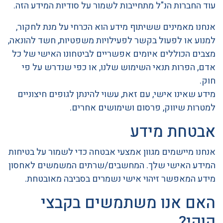
עוד החברות הנ"ל מתחייבות לשמור על סודיות המידע הזה.
אנחנו מאמינים ששיתוף מידע הוא הכרחי על מנת לחקור,
למנוע או לפעול בקשר לפעילויות משפטיות, חשד להונאה,
מצבים הכוללים איומים אפשריים לביטחונו האישי של כל
אדם, הפרות תנאי השימוש שלנו, או כפי שנדרש על פי
חוק.
מידע שאינו אישי, עם זאת, עשוי להינתן לגופים חיצוניים
למטרות שיווק, פרסום ושימושים אחרים.
אבטחת מידע
אנחנו מיישמים מגוון אמצעי אבטחה כדי לשמור על בטיחות
המידע האישי שלך. המחשבים/שרתים המשמשים לאחסון
מידע המאפשר זיהוי אישי נשמרים בסביבה מאובטחת.
האם אנו משתמשים בקבצי
קוקי?